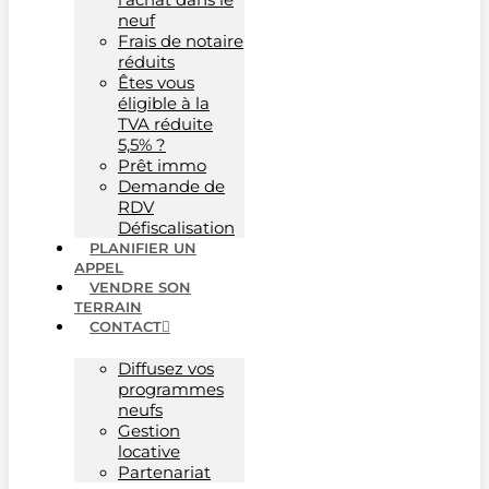
neuf
Frais de notaire
réduits
Êtes vous
éligible à la
TVA réduite
5,5% ?
Prêt immo
Demande de
RDV
Défiscalisation
PLANIFIER UN
APPEL
VENDRE SON
TERRAIN
CONTACT
Diffusez vos
programmes
neufs
Gestion
locative
Partenariat