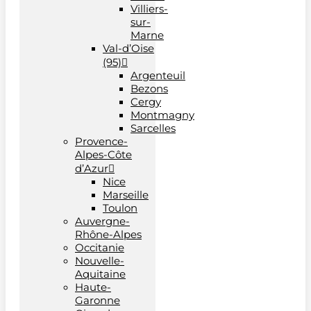
Villiers-
sur-
Marne
Val-d’Oise
(95)
Argenteuil
Bezons
Cergy
Montmagny
Sarcelles
Provence-
Alpes-Côte
d’Azur
Nice
Marseille
Toulon
Auvergne-
Rhône-Alpes
Occitanie
Nouvelle-
Aquitaine
Haute-
Garonne