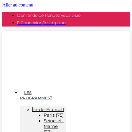
Aller au contenu
Demande de Rendez vous visio
Connexion/Inscription
LES
PROGRAMMES
Île-de-France
Paris (75)
Seine-et-
Marne
(77)