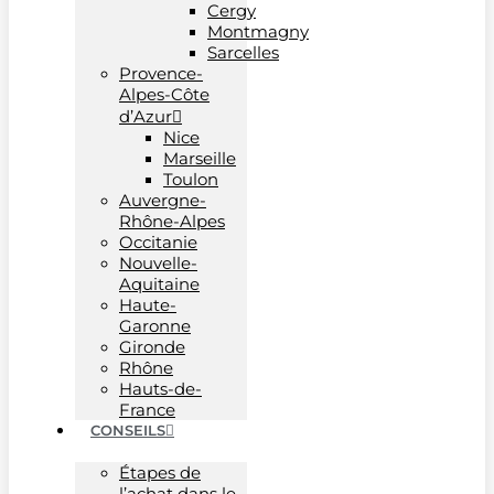
Cergy
Montmagny
Sarcelles
Provence-
Alpes-Côte
d’Azur
Nice
Marseille
Toulon
Auvergne-
Rhône-Alpes
Occitanie
Nouvelle-
Aquitaine
Haute-
Garonne
Gironde
Rhône
Hauts-de-
France
CONSEILS
Étapes de
l’achat dans le