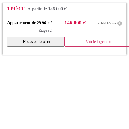
1 PIÈCE
À partir de 146 000 €
146 000 €
Appartement de 29.96 m²
≈ 668 €/mois
?
Etage :
2
Recevoir le plan
Voir le logement