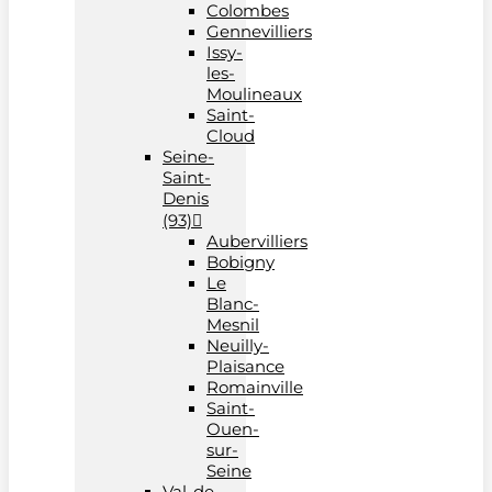
Colombes
Gennevilliers
Issy-
les-
Moulineaux
Saint-
Cloud
Seine-
Saint-
Denis
(93)
Aubervilliers
Bobigny
Le
Blanc-
Mesnil
Neuilly-
Plaisance
Romainville
Saint-
Ouen-
sur-
Seine
Val-de-