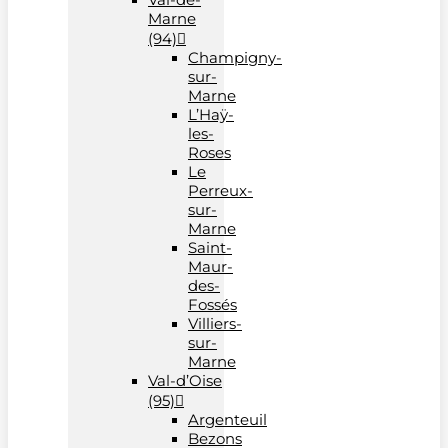
Marne
(94)
Champigny-
sur-
Marne
L’Haÿ-
les-
Roses
Le
Perreux-
sur-
Marne
Saint-
Maur-
des-
Fossés
Villiers-
sur-
Marne
Val-d’Oise
(95)
Argenteuil
Bezons