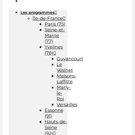
Les programmes
Île-de-France
Paris (75)
Seine-et-
Marne
(77)
Yvelines
(78)
Guyancourt
Le
Vésinet
Maisons-
Laffitte
Marly-
le-
Roi
Versailles
Essonne
(91)
Hauts-de-
Seine
(92)