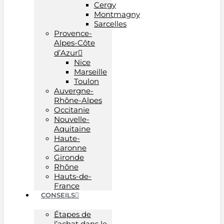
Cergy
Montmagny
Sarcelles
Provence-
Alpes-Côte
d’Azur
Nice
Marseille
Toulon
Auvergne-
Rhône-Alpes
Occitanie
Nouvelle-
Aquitaine
Haute-
Garonne
Gironde
Rhône
Hauts-de-
France
CONSEILS
Étapes de
l’achat dans le