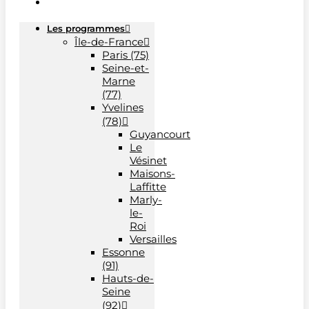
Les programmes
Île-de-France
Paris (75)
Seine-et-
Marne
(77)
Yvelines
(78)
Guyancourt
Le
Vésinet
Maisons-
Laffitte
Marly-
le-
Roi
Versailles
Essonne
(91)
Hauts-de-
Seine
(92)