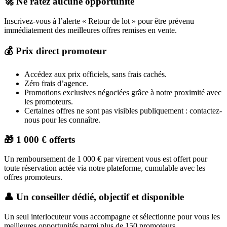
🚀 Ne ratez aucune opportunité
Inscrivez-vous à l’alerte « Retour de lot » pour être prévenu
immédiatement des meilleures offres remises en vente.
💰 Prix direct promoteur
Accédez aux prix officiels, sans frais cachés.
Zéro frais d’agence.
Promotions exclusives négociées grâce à notre proximité avec
les promoteurs.
Certaines offres ne sont pas visibles publiquement : contactez-
nous pour les connaître.
🎁 1 000 € offerts
Un remboursement de 1 000 € par virement vous est offert pour
toute réservation actée via notre plateforme, cumulable avec les
offres promoteurs.
👤 Un conseiller dédié, objectif et disponible
Un seul interlocuteur vous accompagne et sélectionne pour vous les
meilleures opportunités parmi plus de 150 promoteurs.