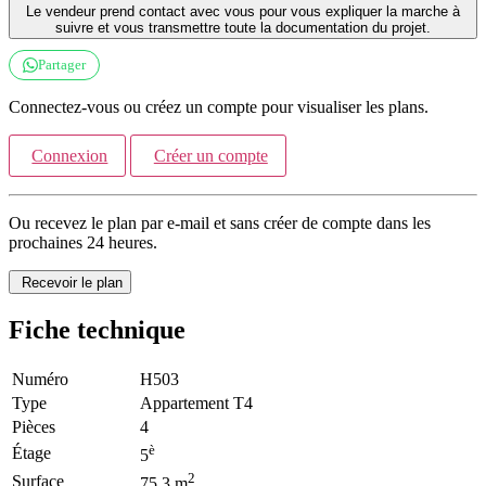
Le vendeur prend contact avec vous pour vous expliquer la marche à
suivre et vous transmettre toute la documentation du projet.
Partager
Connectez-vous ou créez un compte pour visualiser les plans.
Connexion
Créer un compte
Ou recevez le plan par e-mail et sans créer de compte dans les
prochaines 24 heures.
Recevoir le plan
Fiche technique
Numéro
H503
Type
Appartement T4
Pièces
4
è
Étage
5
2
Surface
75.3 m