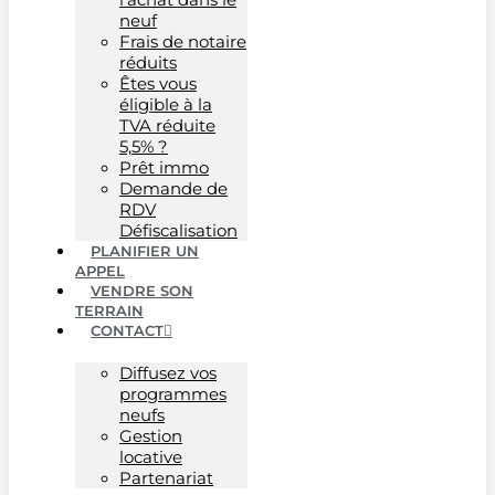
neuf
Frais de notaire
réduits
Êtes vous
éligible à la
TVA réduite
5,5% ?
Prêt immo
Demande de
RDV
Défiscalisation
PLANIFIER UN
APPEL
VENDRE SON
TERRAIN
CONTACT
Diffusez vos
programmes
neufs
Gestion
locative
Partenariat