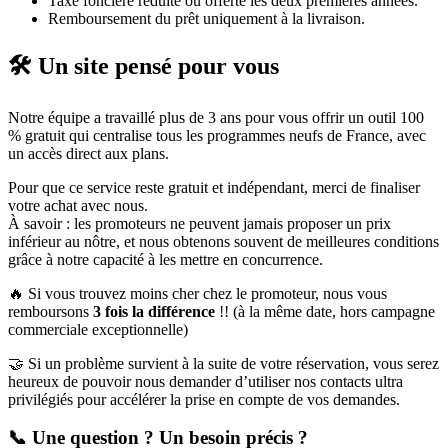
Taxe foncière réduite ou offerte les deux premières années.
Remboursement du prêt uniquement à la livraison.
🛠️ Un site pensé pour vous
Notre équipe a travaillé plus de 3 ans pour vous offrir un outil 100
% gratuit qui centralise tous les programmes neufs de France, avec
un accès direct aux plans.
Pour que ce service reste gratuit et indépendant, merci de finaliser
votre achat avec nous.
À savoir : les promoteurs ne peuvent jamais proposer un prix
inférieur au nôtre, et nous obtenons souvent de meilleures conditions
grâce à notre capacité à les mettre en concurrence.
🔥 Si vous trouvez moins cher chez le promoteur, nous vous
remboursons
3 fois la différence
!! (à la même date, hors campagne
commerciale exceptionnelle)
🤝 Si un problème survient à la suite de votre réservation, vous serez
heureux de pouvoir nous demander d’utiliser nos contacts ultra
privilégiés pour accélérer la prise en compte de vos demandes.
📞 Une question ? Un besoin précis ?