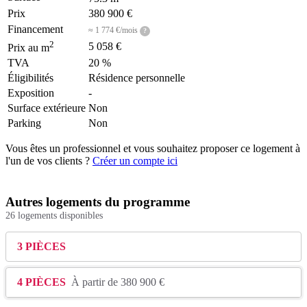
Prix
380 900 €
Financement
≈ 1 774 €/mois
?
2
5 058 €
Prix au m
TVA
20 %
Éligibilités
Résidence personnelle
Exposition
-
Surface extérieure
Non
Parking
Non
Vous êtes un professionnel et vous souhaitez proposer ce logement à
l'un de vos clients ?
Créer un compte ici
Autres logements du programme
26 logements disponibles
3 PIÈCES
4 PIÈCES
À partir de 380 900 €