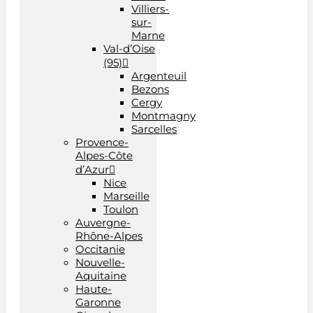
Villiers-
sur-
Marne
Val-d’Oise
(95)
Argenteuil
Bezons
Cergy
Montmagny
Sarcelles
Provence-
Alpes-Côte
d’Azur
Nice
Marseille
Toulon
Auvergne-
Rhône-Alpes
Occitanie
Nouvelle-
Aquitaine
Haute-
Garonne