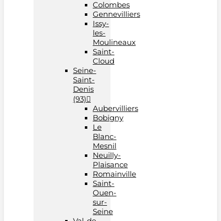
Colombes
Gennevilliers
Issy-
les-
Moulineaux
Saint-
Cloud
Seine-
Saint-
Denis
(93)
Aubervilliers
Bobigny
Le
Blanc-
Mesnil
Neuilly-
Plaisance
Romainville
Saint-
Ouen-
sur-
Seine
Val-de-