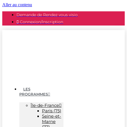
Aller au contenu
Demande de Rendez vous visio
Connexion/Inscription
LES
PROGRAMMES
Île-de-France
Paris (75)
Seine-et-
Marne
(77)