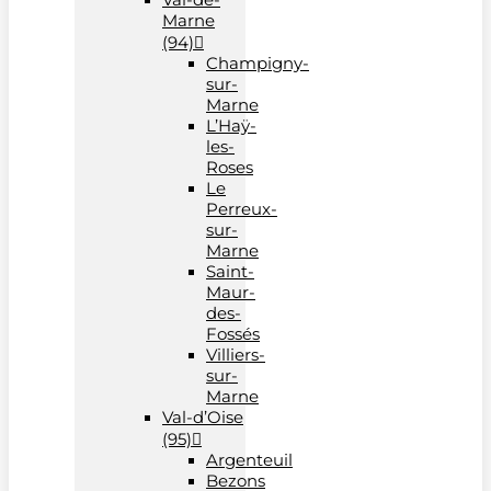
Marne
(94)
Champigny-
sur-
Marne
L’Haÿ-
les-
Roses
Le
Perreux-
sur-
Marne
Saint-
Maur-
des-
Fossés
Villiers-
sur-
Marne
Val-d’Oise
(95)
Argenteuil
Bezons